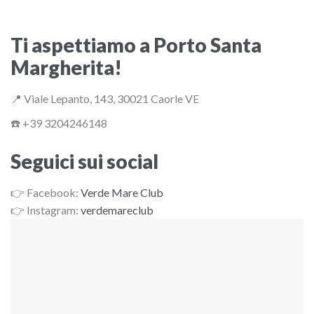
Ti aspettiamo a Porto Santa
Margherita!
📍 Viale Lepanto, 143, 30021 Caorle VE
☎️ +39 3204246148
Seguici sui social
👉 Facebook:
Verde Mare Club
👉 Instagram:
verdemareclub