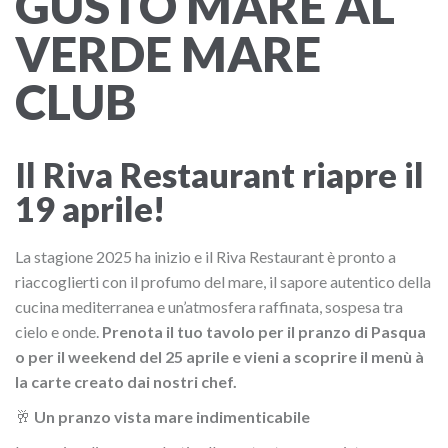
GUSTO MARE AL
VERDE MARE
CLUB
Il Riva Restaurant riapre il
19 aprile!
La stagione 2025 ha inizio e il Riva Restaurant è pronto a
riaccoglierti con il profumo del mare, il sapore autentico della
cucina mediterranea e un’atmosfera raffinata, sospesa tra
cielo e onde.
Prenota il tuo tavolo per il pranzo di Pasqua
o per il weekend del 25 aprile e vieni a scoprire il menù à
la carte creato dai nostri chef.
🥂
Un pranzo vista mare indimenticabile