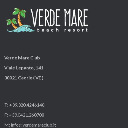
Verde Mare Club
Viale Lepanto, 141
30021 Caorle ( VE )
T: +39.320.4246148
F: +39.0421.260708
M:
info@verdemareclub.it